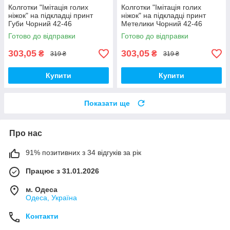
Колготки "Імітація голих
Колготки "Імітація голих
ніжок" на підкладці принт
ніжок" на підкладці принт
Губи Чорний 42-46
Метелики Чорний 42-46
Готово до відправки
Готово до відправки
303,05
303,05
₴
₴
319 ₴
319 ₴
Купити
Купити
Показати ще
Про нас
91% позитивних з 34 відгуків за рік
Працює з 31.01.2026
м. Одеса
Одеса, Україна
Контакти