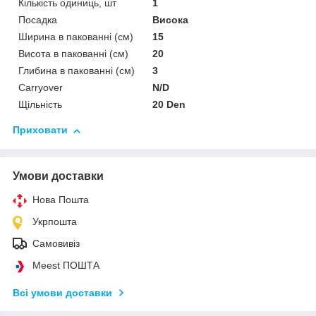
Кількість одиниць, шт
1
Посадка
Висока
Ширина в пакованні (см)
15
Висота в пакованні (см)
20
Глибина в пакованні (см)
3
Сarryover
N/D
Щільність
20 Den
Приховати
Умови доставки
Нова Пошта
Укрпошта
Самовивіз
Meest ПОШТА
Всі умови доставки