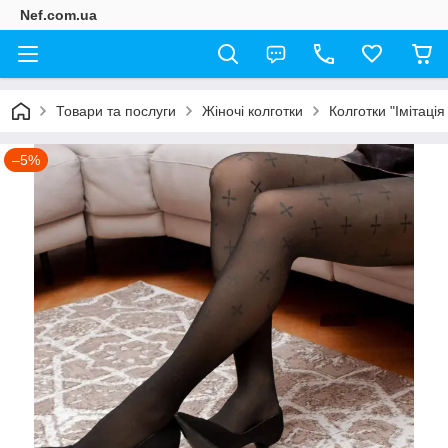
Nef.com.ua
Товари та послуги
Жіночі колготки
Колготки "Імітаці
–5%