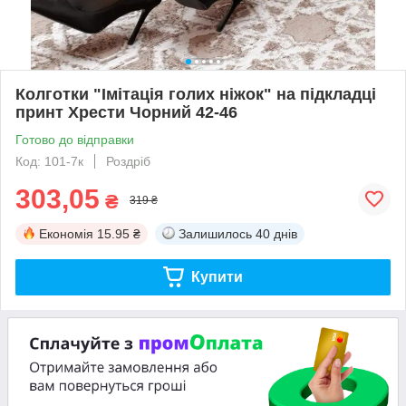
Колготки "Імітація голих ніжок" на підкладці
принт Хрести Чорний 42-46
Готово до відправки
Код: 101-7к
Роздріб
303,05
₴
319 ₴
Економія
15.95 ₴
Залишилось
40 днів
Купити