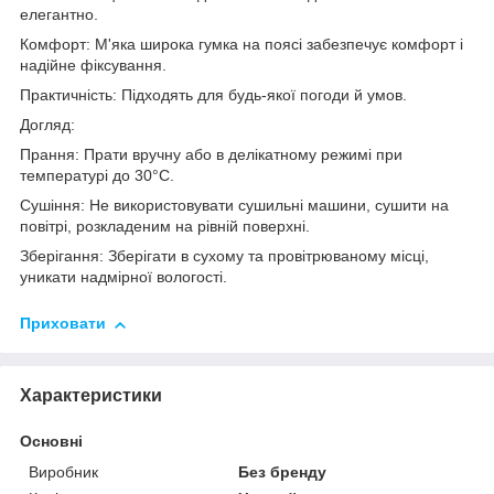
елегантно.
Комфорт: М'яка широка гумка на поясі забезпечує комфорт і
надійне фіксування.
Практичність: Підходять для будь-якої погоди й умов.
Догляд:
Прання: Прати вручну або в делікатному режимі при
температурі до 30°C.
Сушіння: Не використовувати сушильні машини, сушити на
повітрі, розкладеним на рівній поверхні.
Зберігання: Зберігати в сухому та провітрюваному місці,
уникати надмірної вологості.
Приховати
Характеристики
Основні
Виробник
Без бренду