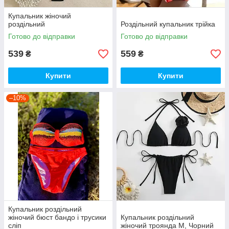
Купальник жіночий
роздільний
Роздільний купальник трійка
Готово до відправки
Готово до відправки
539
559
₴
₴
Купити
Купити
–10%
Купальник роздільний
жіночий бюст бандо і трусики
Купальник роздільний
сліп
жіночий троянда M, Чорний