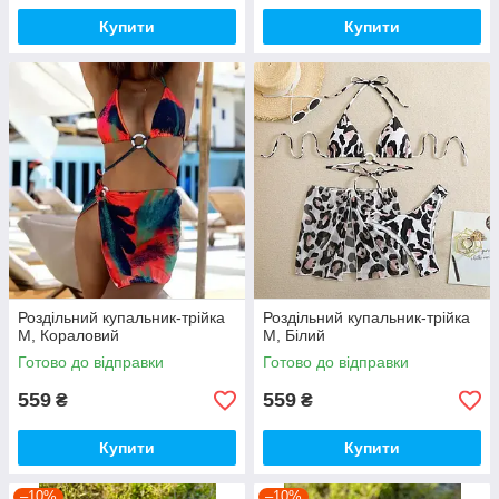
Купити
Купити
Роздільний купальник-трійка
Роздільний купальник-трійка
M, Кораловий
M, Білий
Готово до відправки
Готово до відправки
559
559
₴
₴
Купити
Купити
–10%
–10%