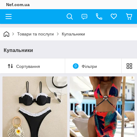
Nef.com.ua
Товари та послуги
Купальники
Купальники
Сортування
0
Фільтри