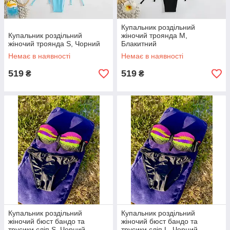
Купальник роздільний
Купальник роздільний
жіночий троянда M,
жіночий троянда S, Чорний
Блакитний
Немає в наявності
Немає в наявності
519
519
₴
₴
Купальник роздільний
Купальник роздільний
жіночий бюст бандо та
жіночий бюст бандо та
трусики сліп S, Чорний
трусики сліп L, Чорний