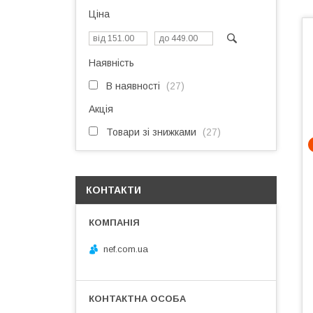
Ціна
Наявність
В наявності
27
Акція
Товари зі знижками
27
КОНТАКТИ
nef.com.ua