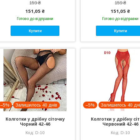
159 ₴
159 ₴
151,05 ₴
151,05 ₴
Готово до відправки
Готово до відправки
Купити
Купити
–5%
Залишилось 40 днів
–5%
Залишилось 40 дн
Колготки у дрібну сіточку
Колготки у дрібну сі
Чорний 42-46
Червоний 42-46
D-10
D-10