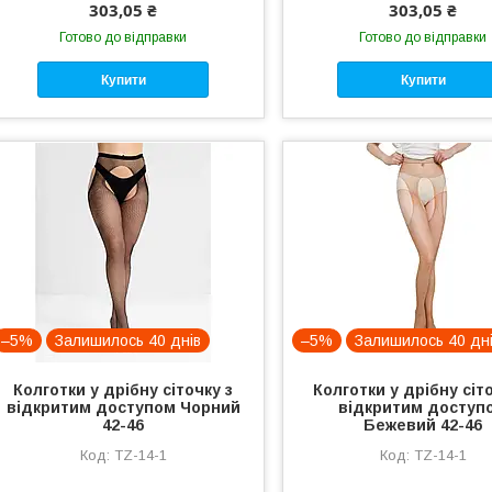
303,05 ₴
303,05 ₴
Готово до відправки
Готово до відправки
Купити
Купити
–5%
Залишилось 40 днів
–5%
Залишилось 40 дн
Колготки у дрібну сіточку з
Колготки у дрібну сіт
відкритим доступом Чорний
відкритим доступ
42-46
Бежевий 42-46
TZ-14-1
TZ-14-1