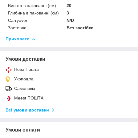
Висота в пакованні (см)
20
Глибина в пакованні (см)
3
Сarryover
N/D
Застежка
Без застібки
Приховати
Умови доставки
Нова Пошта
Укрпошта
Самовивіз
Meest ПОШТА
Всі умови доставки
Умови оплати