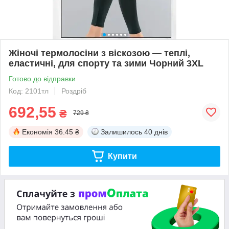
Жіночі термолосіни з віскозою — теплі,
еластичні, для спорту та зими Чорний 3XL
Готово до відправки
Код: 2101тл
Роздріб
692,55
₴
729 ₴
Економія
36.45 ₴
Залишилось
40 днів
Купити