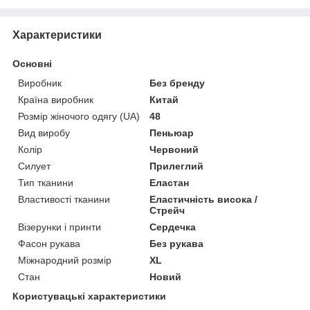
Характеристики
Основні
Виробник
Без бренду
Країна виробник
Китай
Розмір жіночого одягу (UA)
48
Вид виробу
Пеньюар
Колір
Червоний
Силует
Прилеглий
Тип тканини
Еластан
Властивості тканини
Еластичність висока /
Стрейч
Візерунки і принти
Сердечка
Фасон рукава
Без рукава
Міжнародний розмір
XL
Стан
Новий
Користувацькі характеристики