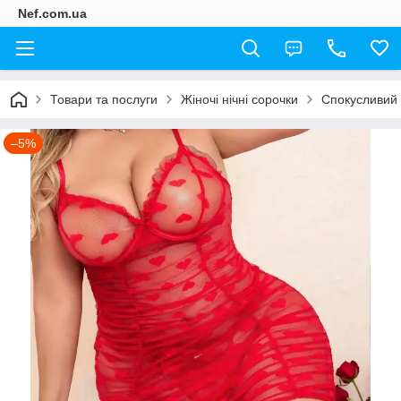
Nef.com.ua
Товари та послуги
Жіночі нічні сорочки
Спокусливий
–5%