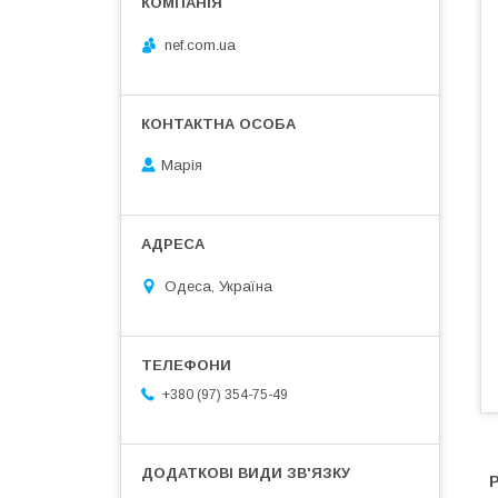
nef.com.ua
Марія
Одеса, Україна
+380 (97) 354-75-49
Р