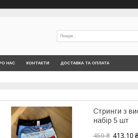
РО НАС
КОНТАКТИ
ДОСТАВКА ТА ОПЛАТА
Стринги з в
набір 5 шт
413,10 
459 ₴