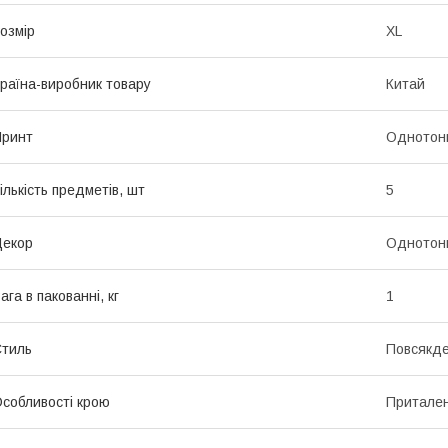
озмір
XL
раїна-виробник товару
Китай
Принт
Однотон
ількість предметів, шт
5
Декор
Однотон
ага в пакованні, кг
1
тиль
Повсякде
собливості крою
Притален