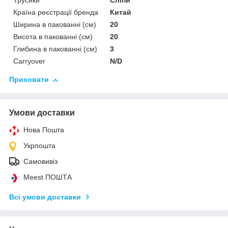
Трусики
Сліпи
Країна реєстрації бренда
Китай
Ширина в пакованні (см)
20
Висота в пакованні (см)
20
Глибина в пакованні (см)
3
Сarryover
N/D
Приховати
Умови доставки
Нова Пошта
Укрпошта
Самовивіз
Meest ПОШТА
Всі умови доставки