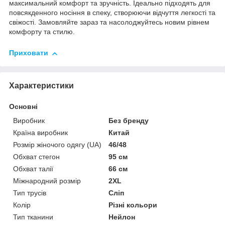
максимальний комфорт та зручність. Ідеально підходять для
повсякденного носіння в спеку, створюючи відчуття легкості та
свіжості. Замовляйте зараз та насолоджуйтесь новим рівнем
комфорту та стилю.
Приховати
Характеристики
Основні
Виробник
Без бренду
Країна виробник
Китай
Розмір жіночого одягу (UA)
46/48
Обхват стегон
95 см
Обхват талії
66 см
Міжнародний розмір
2XL
Тип трусів
Сліп
Колір
Різні кольори
Тип тканини
Нейлон