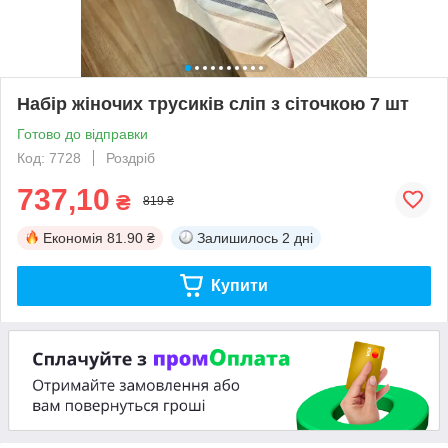
Набір жіночих трусиків сліп з сіточкою 7 шт
Готово до відправки
Код: 7728
Роздріб
737,10
₴
819 ₴
Економія
81.90 ₴
Залишилось
2 дні
Купити