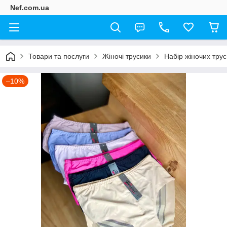
Nef.com.ua
Товари та послуги
Жіночі трусики
Набір жіночих труси
–10%