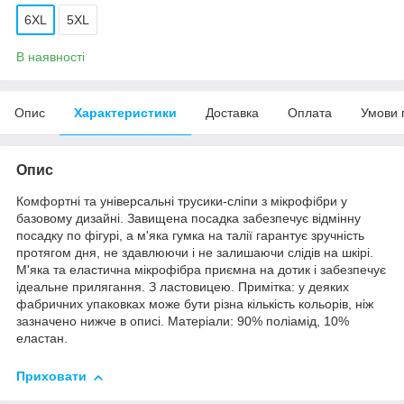
6XL
5XL
В наявності
Опис
Характеристики
Доставка
Оплата
Умови 
Опис
Комфортні та універсальні трусики-сліпи з мікрофібри у
базовому дизайні. Завищена посадка забезпечує відмінну
посадку по фігурі, а м'яка гумка на талії гарантує зручність
протягом дня, не здавлюючи і не залишаючи слідів на шкірі.
М'яка та еластична мікрофібра приємна на дотик і забезпечує
ідеальне прилягання. З ластовицею. Примітка: у деяких
фабричних упаковках може бути різна кількість кольорів, ніж
зазначено нижче в описі. Матеріали: 90% поліамід, 10%
еластан.
Приховати