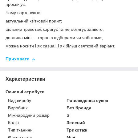
просвічує.
Чому варто взяти:
актуальний квітковий принт;
щільний трикотаж коригує та не обтягує зайвого;
довжина міні — гарно з підборами чи чоботами;
можна носити і як casual, і як більш святковий варіант.
Приховати
Характеристики
Основні атрибути
Вид виробу
Повсякденна сукня
Виробник
Без бренду
Міжнародний розмір
S
Колір
Зелений
Тип тканини
Трикотаж
Фасон сукні
Міні