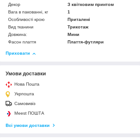
Декор
З квітковим принтом
Вага в пакованні, кг
1
Особливості крою
Приталені
Вид тканини
Трикотаж
Довжина:
Мини
Фасон плаття
Плаття-футляри
Приховати
Умови доставки
Нова Пошта
Укрпошта
Самовивіз
Meest ПОШТА
Всі умови доставки