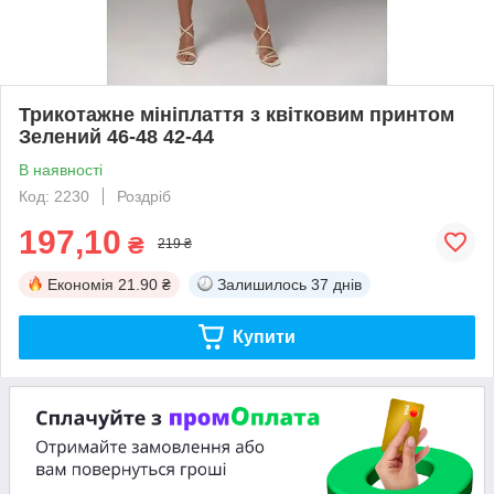
Трикотажне мініплаття з квітковим принтом
Зелений 46-48 42-44
В наявності
Код: 2230
Роздріб
197,10
₴
219 ₴
Економія
21.90 ₴
Залишилось
37 днів
Купити