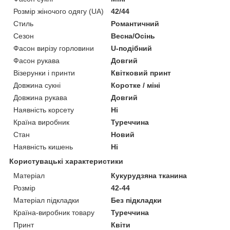
Розмір жіночого одягу (UA)
42/44
Стиль
Романтичний
Сезон
Весна/Осінь
Фасон вирізу горловини
U-подібний
Фасон рукава
Довгий
Візерунки і принти
Квітковий принт
Довжина сукні
Коротке / міні
Довжина рукава
Довгий
Наявність корсету
Ні
Країна виробник
Туреччина
Стан
Новий
Наявність кишень
Ні
Користувацькі характеристики
Матеріал
Кукурудзяна тканина
Розмір
42-44
Матеріал підкладки
Без підкладки
Країна-виробник товару
Туреччина
Принт
Квіти