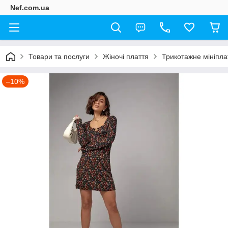
Nef.com.ua
Товари та послуги
Жіночі плаття
Трикотажне мініпла
–10%