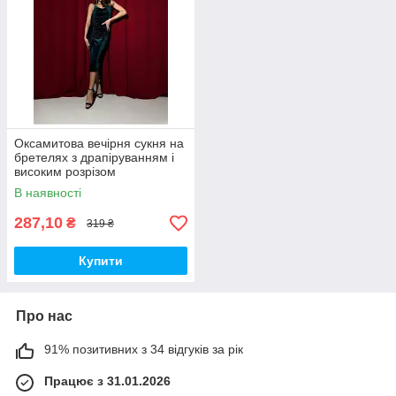
Оксамитова вечірня сукня на
бретелях з драпіруванням і
високим розрізом
Смарагдовий 46-48
В наявності
287,10
₴
319 ₴
Купити
Про нас
91% позитивних з 34 відгуків за рік
Працює з 31.01.2026