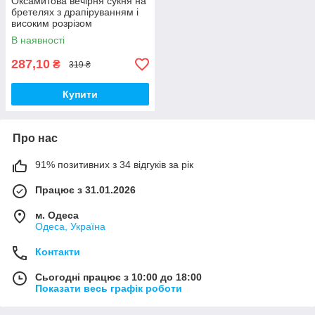
Оксамитова вечірня сукня на
бретелях з драпіруванням і
високим розрізом
Смарагдовий 46-48
В наявності
287,10
₴
319 ₴
Купити
Про нас
91% позитивних з 34 відгуків за рік
Працює з 31.01.2026
м. Одеса
Одеса, Україна
Контакти
Сьогодні працює з 10:00 до 18:00
Показати весь графік роботи