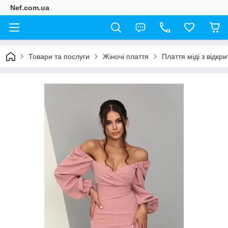
Nef.com.ua
Товари та послуги
Жіночі плаття
Плаття міді з відк