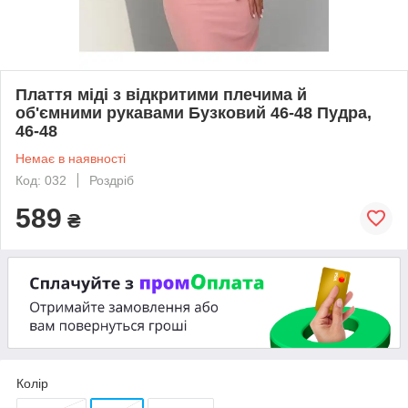
Плаття міді з відкритими плечима й
об'ємними рукавами Бузковий 46-48 Пудра,
46-48
Немає в наявності
Код: 032
Роздріб
589
₴
Колір