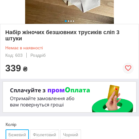
Набір жіночих безшовних трусиків сліп 3
штуки
Немає в наявності
Код: 603
Роздріб
339
₴
Колір
Бежевий
Фіолетовий
Чорний