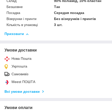
Склад
90% поліамід, 10% еластан
Безшовне
Так
Посадка
Середня посадка
Візерунки і принти
Без візерунків і принтів
Кількість в упаковці
3 шт.
Приховати
Умови доставки
Нова Пошта
Укрпошта
Самовивіз
Meest ПОШТА
Всі умови доставки
Умови оплати