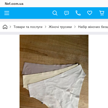
Nef.com.ua
Товари та послуги
Жіночі трусики
Набір жіночих безш