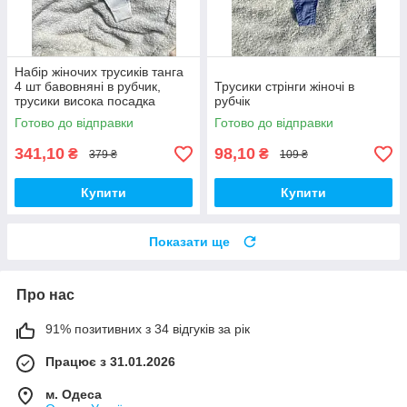
Набір жіночих трусиків танга
4 шт бавовняні в рубчик,
Трусики стрінги жіночі в
трусики висока посадка
рубчік
базові
Готово до відправки
Готово до відправки
341,10
98,10
₴
₴
379 ₴
109 ₴
Купити
Купити
Показати ще
Про нас
91% позитивних з 34 відгуків за рік
Працює з 31.01.2026
м. Одеса