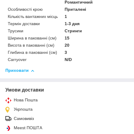
Романтичний
Особливості крою
Приталені
Кількість вантажних місць
1
Термін доставки
1-3 дня
Трусики
Стринги
Ширина в пакованні (см)
15
Висота в пакованні (см)
20
Глибина в пакованні (см)
3
Сarryover
N/D
Приховати
Умови доставки
Нова Пошта
Укрпошта
Самовивіз
Meest ПОШТА