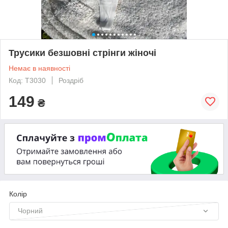
Трусики безшовні стрінги жіночі
Немає в наявності
Код: T3030
Роздріб
149
₴
Колір
Чорний